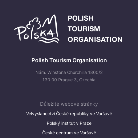
Polish Tourism Organisation
Nám. Winstona Churchilla 1800/2
130 00 Prague 3, Czechia
Důležité webové stránky
Velvyslanectví České republiky ve Varšavě
Polský institut v Praze
České centrum ve Varšavě