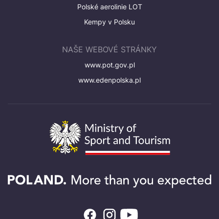
Polské aerolinie LOT
Kempy v Polsku
NAŠE WEBOVÉ STRÁNKY
www.pot.gov.pl
www.edenpolska.pl