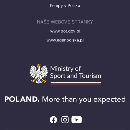
Kempy v Polsku
NAŠE WEBOVÉ STRÁNKY
www.pot.gov.pl
www.edenpolska.pl