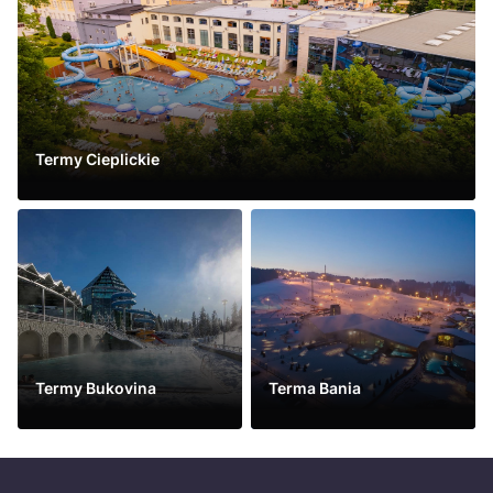
Termy Cieplickie
Vidět víc
Termy Bukovina
Terma Bania
Vidět víc
Vidět víc