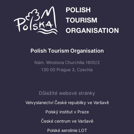
Polish Tourism Organisation
Nám. Winstona Churchilla 1800/2
130 00 Prague 3, Czechia
Důležité webové stránky
Velvyslanectví České republiky ve Varšavě
Polský institut v Praze
České centrum ve Varšavě
Polské aerolinie LOT