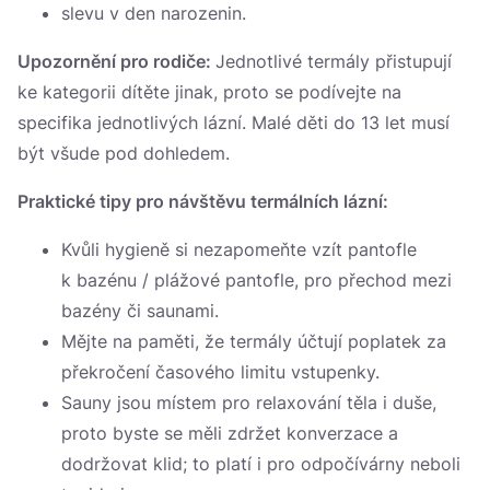
slevu v den narozenin.
Upozornění pro rodiče:
Jednotlivé termály přistupují
ke kategorii dítěte jinak, proto se podívejte na
specifika jednotlivých lázní. Malé děti do 13 let musí
být všude pod dohledem.
Praktické tipy pro návštěvu termálních lázní:
Kvůli hygieně si nezapomeňte vzít pantofle
k bazénu / plážové pantofle, pro přechod mezi
bazény či saunami.
Mějte na paměti, že termály účtují poplatek za
překročení časového limitu vstupenky.
Sauny jsou místem pro relaxování těla i duše,
proto byste se měli zdržet konverzace a
dodržovat klid; to platí i pro odpočívárny neboli