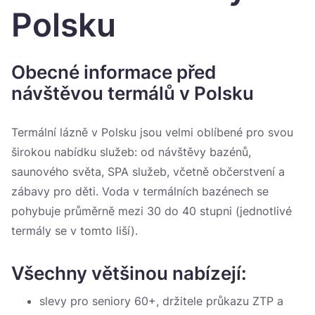
Україна
Polsku
Zamknij
Obecné informace před
návštěvou termálů v Polsku
Termální lázně v Polsku jsou velmi oblíbené pro svou
širokou nabídku služeb: od návštěvy bazénů,
saunového světa, SPA služeb, včetně občerstvení a
zábavy pro děti. Voda v termálních bazénech se
pohybuje průměrně mezi 30 do 40 stupni (jednotlivé
termály se v tomto liší).
Všechny většinou nabízejí:
slevy pro seniory 60+, držitele průkazu ZTP a