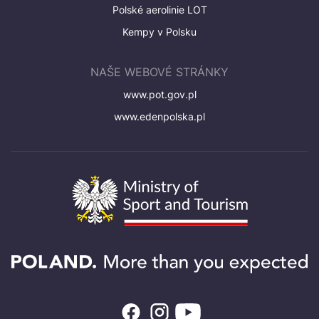
Polské aerolinie LOT
Kempy v Polsku
NAŠE WEBOVÉ STRÁNKY
www.pot.gov.pl
www.edenpolska.pl