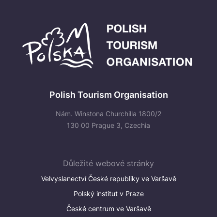
Polish Tourism Organisation
Nám. Winstona Churchilla 1800/2
130 00 Prague 3, Czechia
Důležité webové stránky
Velvyslanectví České republiky ve Varšavě
Polský institut v Praze
České centrum ve Varšavě