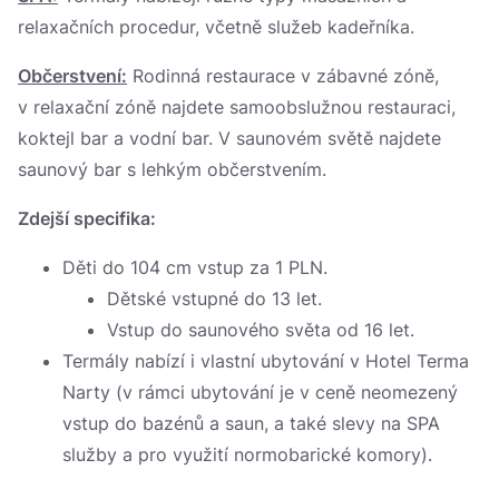
relaxačních procedur, včetně služeb kadeřníka.
Občerstvení:
Rodinná restaurace v zábavné zóně,
v relaxační zóně najdete samoobslužnou restauraci,
koktejl bar a vodní bar. V saunovém světě najdete
saunový bar s lehkým občerstvením.
Zdejší specifika:
Děti do 104 cm vstup za 1 PLN.
Dětské vstupné do 13 let.
Vstup do saunového světa od 16 let.
Termály nabízí i vlastní ubytování v Hotel Terma
Narty (v rámci ubytování je v ceně neomezený
vstup do bazénů a saun, a také slevy na SPA
služby a pro využití normobarické komory).