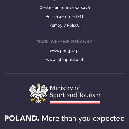
České centrum ve Varšavě
Polské aerolinie LOT
Kempy v Polsku
NAŠE WEBOVÉ STRÁNKY
www.pot.gov.pl
www.edenpolska.pl