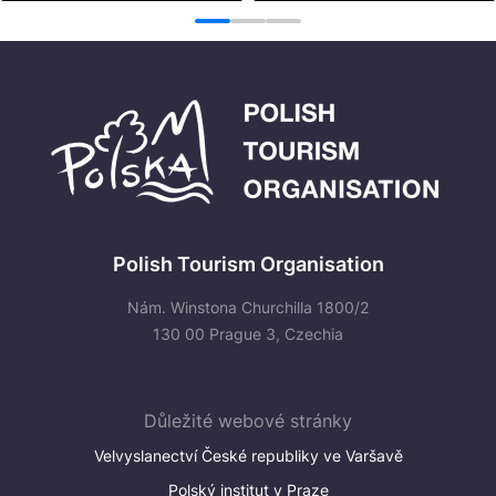
1
2
3
Polish Tourism Organisation
Nám. Winstona Churchilla 1800/2
130 00 Prague 3, Czechia
Důležité webové stránky
Velvyslanectví České republiky ve Varšavě
Polský institut v Praze