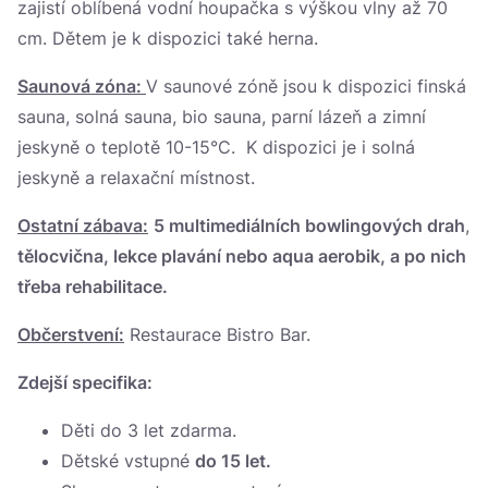
zajistí oblíbená vodní houpačka s výškou vlny až 70
cm. Dětem je k dispozici také herna.
Saunová zóna
:
V saunové zóně jsou k dispozici finská
sauna, solná sauna, bio sauna, parní lázeň a zimní
jeskyně o teplotě 10-15°C. K dispozici je i solná
jeskyně a relaxační místnost.
Ostatní zábava:
5 multimediálních bowlingových drah
,
tělocvična, lekce plavání nebo aqua aerobik, a po nich
třeba rehabilitace.
Občerstvení:
Restaurace Bistro Bar.
Zdejší specifika:
Děti do 3 let zdarma.
Dětské vstupné
do 15 let.