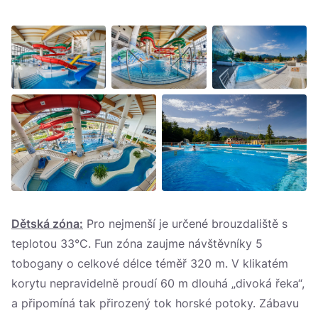
Dětská zóna:
Pro nejmenší je určené brouzdaliště s
teplotou 33°C. Fun zóna zaujme návštěvníky 5
tobogany o celkové délce téměř 320 m. V klikatém
korytu nepravidelně proudí 60 m dlouhá „divoká řeka“,
a připomíná tak přirozený tok horské potoky. Zábavu