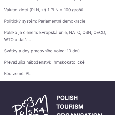
Valuta: zlotý (PLN, zł) 1 PLN = 100 grošů
Politický systém: Parlamentní demokracie
Polsko je členem: Evropská unie, NATO, OSN, OECD,
WTO a další…
Svátky a dny pracovního volna: 10 dnů
Převažující náboženství: římskokatolické
Kód země: PL