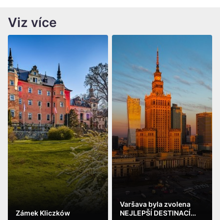
Viz více
Varšava byla zvolena
Zámek Kliczków
NEJLEPŠÍ DESTINACÍ