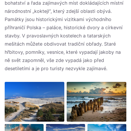
bohatství a řada zajímavých míst dokládajících místní
národnostní „koktejl“, který zdejší oblasti obývá.
Památky jsou historickými vizitkami východního
příhraničí Polska – paláce, historické dvory a církevní
stavby. V pravoslavných kostelech a tatarských
mešitách můžete obdivovat tradiční obřady. Staré
hřbitovy, pomníky, vesnice, které vypadají jakoby na
ně svět zapomněl, vše zde vypadá jako před
desetiletími a je pro turisty nezvykle zajímavé.