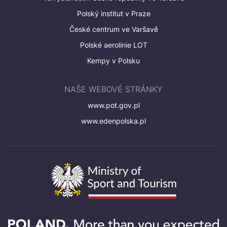
Polský institut v Praze
České centrum ve Varšavě
Polské aerolinie LOT
Kempy v Polsku
NAŠE WEBOVÉ STRÁNKY
www.pot.gov.pl
www.edenpolska.pl