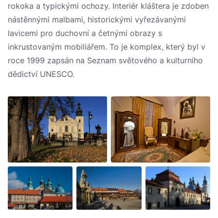
rokoka a typickými ochozy. Interiér kláštera je zdoben
nástěnnými malbami, historickými vyřezávanými
lavicemi pro duchovní a četnými obrazy s
inkrustovaným mobiliářem. To je komplex, který byl v
roce 1999 zapsán na Seznam světového a kulturního
dědictví UNESCO.