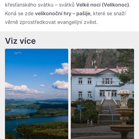
křesťanského svátku – svátků
Velké noci (Velikonoc)
.
Koná se zde
velikonoční hry – pašije
, které se snaží
věrně zprostředkovat evangelijní zvěst.
Viz více