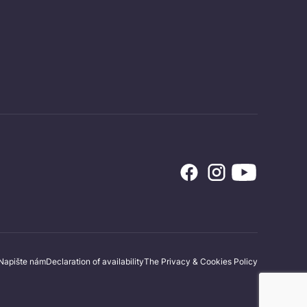
Napište nám
Declaration of availability
The Privacy & Cookies Policy