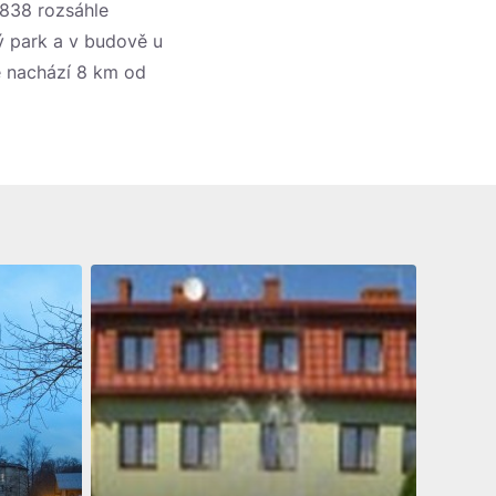
1838 rozsáhle
ý park a v budově u
e nachází 8 km od