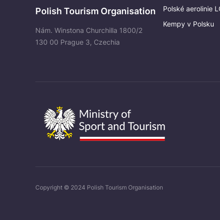
Polské aerolinie 
Polish Tourism Organisation
Kempy v Polsku
Nám. Winstona Churchilla 1800/2
130 00 Prague 3, Czechia
Copyright © 2024 Polish Tourism Organisation