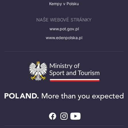
Kempy v Polsku
NAŠE WEBOVÉ STRÁNKY
www.pot.gov.pl
www.edenpolska.pl