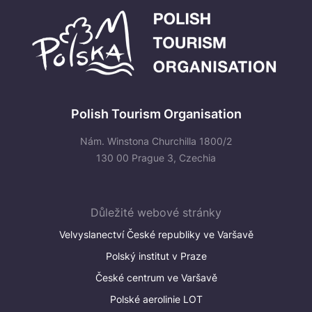
Polish Tourism Organisation
Nám. Winstona Churchilla 1800/2
130 00 Prague 3, Czechia
Důležité webové stránky
Velvyslanectví České republiky ve Varšavě
Polský institut v Praze
České centrum ve Varšavě
Polské aerolinie LOT