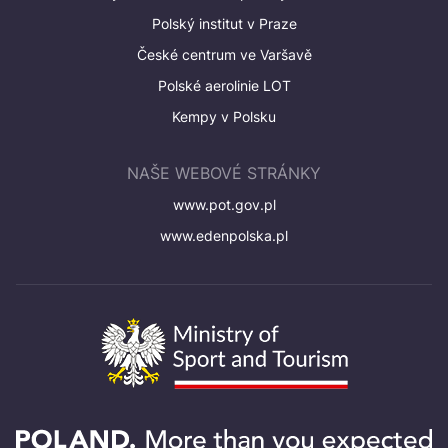
Polský institut v Praze
České centrum ve Varšavě
Polské aerolinie LOT
Kempy v Polsku
NAŠE WEBOVÉ STRÁNKY
www.pot.gov.pl
www.edenpolska.pl