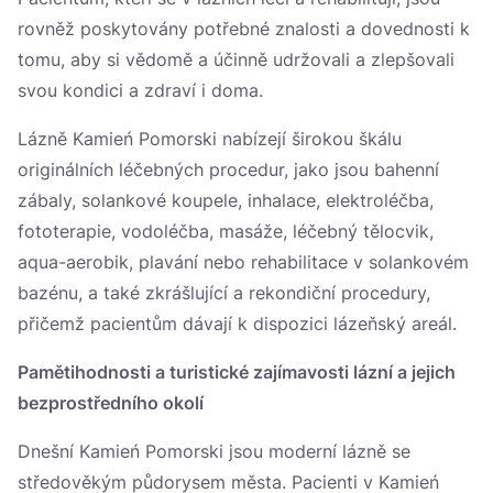
rovněž poskytovány potřebné znalosti a dovednosti k
tomu, aby si vědomě a účinně udržovali a zlepšovali
svou kondici a zdraví i doma.
Lázně Kamień Pomorski nabízejí širokou škálu
originálních léčebných procedur, jako jsou bahenní
zábaly, solankové koupele, inhalace, elektroléčba,
fototerapie, vodoléčba, masáže, léčebný tělocvik,
aqua-aerobik, plavání nebo rehabilitace v solankovém
bazénu, a také zkrášlující a rekondiční procedury,
přičemž pacientům dávají k dispozici lázeňský areál.
Pamětihodnosti a turistické zajímavosti lázní a jejich
bezprostředního okolí
Dnešní Kamień Pomorski jsou moderní lázně se
středověkým půdorysem města. Pacienti v Kamień